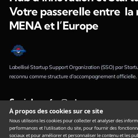
Votre passerelle entre la
MENA et l’Europe
Labellisé Startup Support Organization (SSO) par Startu
reconnu comme structure d’accompagnement officielle.
Social
À propos des cookies sur ce site
Nous utilisons les cookies pour collecter et analyser des inform
performances et l'utilisation du site, pour fournir des fonction
Tous droits réservés © 2016-2026 | Factory 619 SARL
sociaux et pour améliorer et personnaliser le contenu et les pub