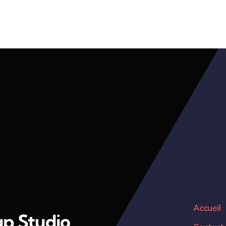
Accueil
up Studio,