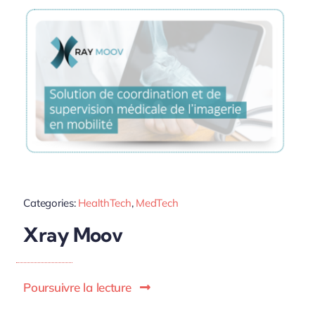
Categories:
HealthTech
,
MedTech
Xray Moov
Poursuivre la lecture