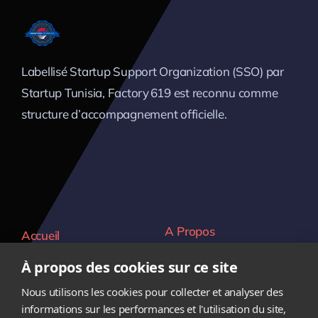
Labellisé Startup Support Organization (SSO) par
Startup Tunisia, Factory 619 est reconnu comme
structure d’accompagnement officielle.
A Propos
Accueil
Verticales
Contact
À propos des cookies sur ce site
Equipe
Carrière
Nous utilisons les cookies pour collecter et analyser des
informations sur les performances et l'utilisation du site,