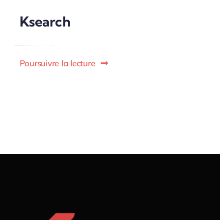
Ksearch
Poursuivre la lecture