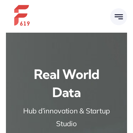
Skip
to
content
Real World
Data
Hub d’innovation & Startup
Studio