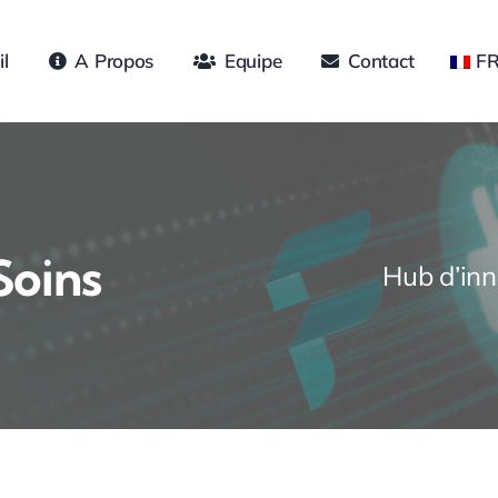
l
A Propos
Equipe
Contact
F
Soins
Hub d’inn