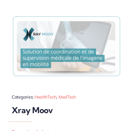
Categories:
HealthTech
,
MedTech
Xray Moov