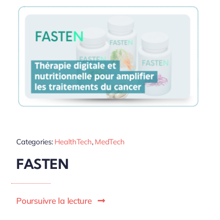
Categories:
HealthTech
,
MedTech
FASTEN
Poursuivre la lecture