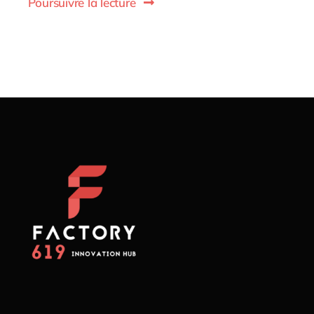
Poursuivre la lecture