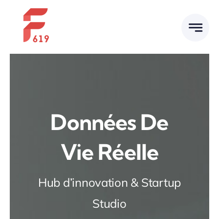
Skip
to
content
Données De
Vie Réelle
Hub d’innovation & Startup
Studio