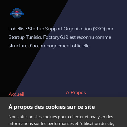
Labellisé Startup Support Organization (SSO) par
Startup Tunisia, Factory 619 est reconnu comme
structure d’accompagnement officielle.
A Propos
Accueil
Verticales
Contact
À propos des cookies sur ce site
Equipe
Carrière
Nous utilisons les cookies pour collecter et analyser des
informations sur les performances et l'utilisation du site,