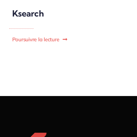
Ksearch
Poursuivre la lecture