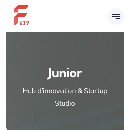
Skip
to
content
Junior
Hub d’innovation & Startup
Studio